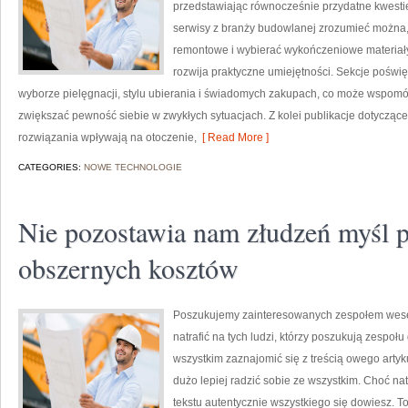
przedstawiając równocześnie przydatne kwestie
serwisy z branży budowlanej zrozumieć można,
remontowe i wybierać wykończeniowe materiały, 
rozwija praktyczne umiejętności. Sekcje poświ
wyborze pielęgnacji, stylu ubierania i świadomych zakupach, co może wspomó
zwiększać pewność siebie w zwykłych sytuacjach. Z kolei publikacje dotyczące 
rozwiązania wpływają na otoczenie,
[ Read More ]
CATEGORIES:
NOWE TECHNOLOGIE
Nie pozostawia nam złudzeń myśl p
obszernych kosztów
Poszukujemy zainteresowanych zespołem wesel
natrafić na tych ludzi, którzy poszukują zespo
wszystkim zaznajomić się z treścią owego artyk
dużo lepiej radzić sobie ze wszystkim. Choć nat
tekstu autentycznie wszystkiego się dowiesz. T