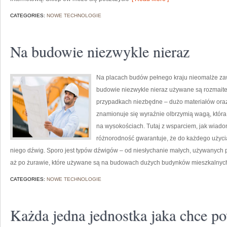
CATEGORIES:
NOWE TECHNOLOGIE
Na budowie niezwykle nieraz
Na placach budów pełnego kraju nieomalże za
budowie niezwykle nieraz używane są rozmaite 
przypadkach niezbędne – dużo materiałów oraz
znamionuje się wyraźnie olbrzymią wagą, która
na wysokościach. Tutaj z wsparciem, jak wiado
różnorodność gwarantuje, że do każdego użyci
niego dźwig. Sporo jest typów dźwigów – od niesłychanie małych, używanych 
aż po żurawie, które używane są na budowach dużych budynków mieszkalnych,
CATEGORIES:
NOWE TECHNOLOGIE
Każda jedna jednostka jaka chce p