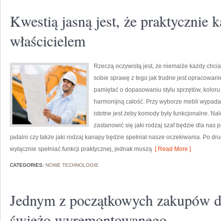
Kwestią jasną jest, że praktycznie 
właścicielem
Rzeczą oczywistą jest, że niemalże każdy chcia
sobie sprawę z tego jak trudne jest opracowani
pamiętać o dopasowaniu stylu sprzętów, koloru 
harmonijną całość. Przy wyborze mebli wypada 
istotne jest żeby komody były funkcjonalne. N
zastanowić się jaki rodzaj szaf będzie dla nas 
jadalni czy także jaki rodzaj kanapy będzie spełniał nasze oczekiwania. Po d
wyłącznie spełniać funkcji praktycznej, jednak muszą
[ Read More ]
CATEGORIES:
NOWE TECHNOLOGIE
Jednym z początkowych zakupów do
świeżo wyremontowanego