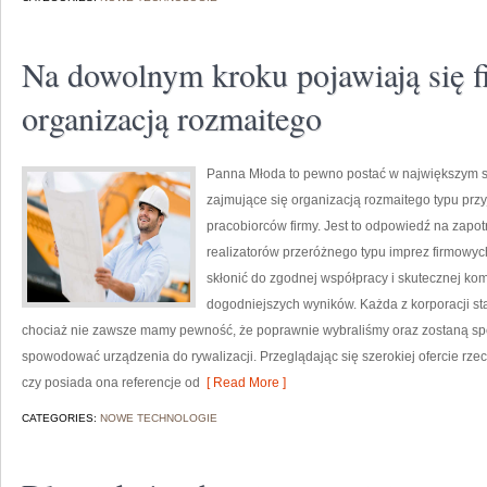
Na dowolnym kroku pojawiają się f
organizacją rozmaitego
Panna Młoda to pewno postać w największym st
zajmujące się organizacją rozmaitego typu prz
pracobiorców firmy. Jest to odpowiedź na zapo
realizatorów przeróżnego typu imprez firmowyc
skłonić do zgodnej współpracy i skutecznej ko
dogodniejszych wyników. Każda z korporacji st
chociaż nie zawsze mamy pewność, że poprawnie wybraliśmy oraz zostaną sp
spowodować urządzenia do rywalizacji. Przeglądając się szerokiej ofercie rze
czy posiada ona referencje od
[ Read More ]
CATEGORIES:
NOWE TECHNOLOGIE