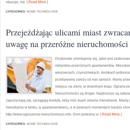
okazuje, nie
[ Read More ]
CATEGORIES:
NOWE TECHNOLOGIE
Przejeżdżając ulicami miast zwrac
uwagę na przeróżne nieruchomości
Doskonale orientujemy się, jakie jest zastosow
miliardów przeróżnych apartamentów. Mieszkam
wieżowcach, czynszówkach, domkach jednorodz
przebywamy zależy od nas samych. Mamy pra
miejscu na ziemi, w dowolnym kraju. Ograniczen
Nieruchomości są drogie. Najdroższe są natura
zapożyczają się, zaciągają kredyty, żeby móc kupić własne mieszkanie. Mamy
mieszkaniu w bloku, w apartamentowcu, a w pewnych momentach bardzo chci
http://www.ogloszenia-nieruchomosci.info. Dom jesteśmy w
[ Read More ]
CATEGORIES:
NOWE TECHNOLOGIE