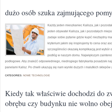
dużo osób szuka zajmującego pomy
Każdy jeden mieszkaniec Kalisza, jak i pozost
jeden obywatel Kalisza, jak i pozostałych miej
zadaje sobie pytanie gdzie kupić niezbędny ma
kryterium jakim się inspirujemy to cena oraz a
szczególności okazałą komplikacją jest wybór
podłóg w naszym domu. Największym zainteres
podłogowe. Aby znaleźć odpowiedniego, niedrogiego fabrykanta posadzek najl
panelami Kalisz. Po chwili ukazują się nam wyniki dużych i malutkich sklepów z 
CATEGORIES:
NOWE TECHNOLOGIE
Kiedy tak właściwie dochodzi do z
obrębu czy budynku nie wolno obej