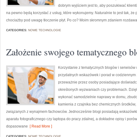
dobrym wyjściem jest to, aby poszukiwać klient
na pewno będą korzystać z usług, które wykonujemy. Naturalnie to jest tak, 
chociażby pod uwagę tłoczenie płyt. Po co? Moim skromnym zdaniem rozdaw
CATEGORIES:
NOWE TECHNOLOGIE
Założenie swojego tematycznego bl
Korzystanie z tematycznych blogów i serwisów
przydatnych wskazówek i porad w codziennym ż
przeważnie przez osoby posiadające doświadcze
określonych wyzwaniach czy problemach. Dzięk
wykonać samodzielnie naprawy w domu, zbudo
kamienia z czajnika bez chemicznych środków, 
związanych z wynajmem fachowców. Jednocześnie blogi posiadają wskazówki
aparatu fotograficznego czy laptopa do pracy zdalnej, a dokładne opisy i po
dopasowane
[ Read More ]
CATEGORIES:
NOWE TECHNOLOGIE