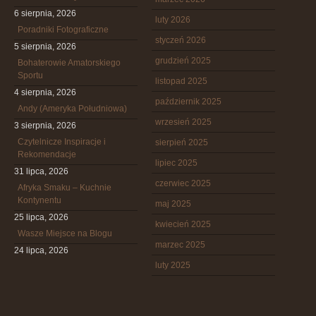
6 sierpnia, 2026
luty 2026
Poradniki Fotograficzne
styczeń 2026
5 sierpnia, 2026
grudzień 2025
Bohaterowie Amatorskiego
Sportu
listopad 2025
4 sierpnia, 2026
październik 2025
Andy (Ameryka Południowa)
wrzesień 2025
3 sierpnia, 2026
Czytelnicze Inspiracje i
sierpień 2025
Rekomendacje
lipiec 2025
31 lipca, 2026
czerwiec 2025
Afryka Smaku – Kuchnie
Kontynentu
maj 2025
25 lipca, 2026
kwiecień 2025
Wasze Miejsce na Blogu
marzec 2025
24 lipca, 2026
luty 2025