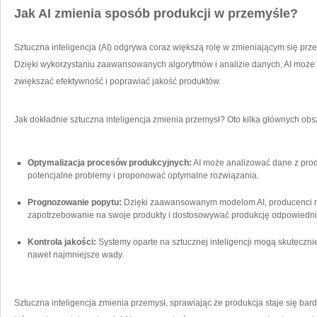
Jak AI zmienia sposób produkcji w ‍przemyśle?
Sztuczna inteligencja (AI) odgrywa coraz większą rolę ‍w zmieniającym się prz
Dzięki wykorzystaniu zaawansowanych algorytmów i analizie danych, AI może
zwiększać efektywność i poprawiać jakość produktów.
Jak dokładnie sztuczna inteligencja zmienia przemysł? Oto kilka głównych obsz
Optymalizacja procesów produkcyjnych:
AI może analizować dane z produ
potencjalne problemy i proponować optymalne rozwiązania.
Prognozowanie popytu:
Dzięki zaawansowanym ‍modelom AI, producenci 
zapotrzebowanie na swoje produkty i​ dostosowywać⁤ produkcję odpowiedni
Kontrola jakości:
Systemy oparte na sztucznej⁢ inteligencji mogą skuteczn
nawet najmniejsze‍ wady.
Sztuczna inteligencja zmienia przemysł, sprawiając że ⁣produkcja staje się bardz