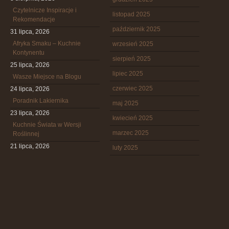
Czytelnicze Inspiracje i
listopad 2025
Rekomendacje
październik 2025
31 lipca, 2026
Afryka Smaku – Kuchnie
wrzesień 2025
Kontynentu
sierpień 2025
25 lipca, 2026
lipiec 2025
Wasze Miejsce na Blogu
czerwiec 2025
24 lipca, 2026
Poradnik Lakiernika
maj 2025
23 lipca, 2026
kwiecień 2025
Kuchnie Świata w Wersji
marzec 2025
Roślinnej
21 lipca, 2026
luty 2025