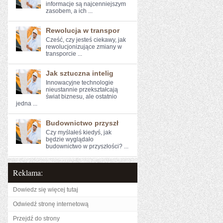
informacje są najcenniejszym⁣
zasobem, a ich ...
Rewolucja w transpor
Cześć, czy jesteś ciekawy, ⁤jak⁢
rewolucjonizujące‍ zmiany⁢ w
transporcie​ ...
Jak sztuczna intelig
Innowacyjne technologie
nieustannie przekształcają
świat biznesu, ale ostatnio
jedna ...
Budownictwo przyszł
Czy myślałeś kiedyś, jak
⁢będzie wyglądało
budownictwo w przyszłości? ...
Reklama:
Dowiedz się więcej tutaj
Odwiedź stronę internetową
Przejdź do strony