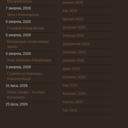
Dla sportowców
marzec 2026
7 sierpnia, 2026
luty 2026
Silne i Romantyczne
styczeń 2026
6 sierpnia, 2026
grudzień 2025
Poradniki Fotograficzne
5 sierpnia, 2026
listopad 2025
Bohaterowie Amatorskiego
październik 2025
Sportu
wrzesień 2025
4 sierpnia, 2026
Andy (Ameryka Południowa)
sierpień 2025
3 sierpnia, 2026
lipiec 2025
Czytelnicze Inspiracje i
czerwiec 2025
Rekomendacje
maj 2025
31 lipca, 2026
Afryka Smaku – Kuchnie
kwiecień 2025
Kontynentu
marzec 2025
25 lipca, 2026
luty 2025