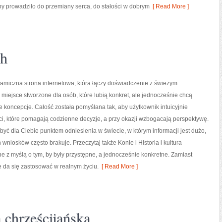
y prowadziło do przemiany serca, do stałości w dobrym
[ Read More ]
ch
ynamiczna strona internetowa, która łączy doświadczenie z świeżym
 miejsce stworzone dla osób, które lubią konkret, ale jednocześnie chcą
 koncepcje. Całość została pomyślana tak, aby użytkownik intuicyjnie
ści, które pomagają codzienne decyzje, a przy okazji wzbogacają perspektywę.
 być dla Ciebie punktem odniesienia w świecie, w którym informacji jest dużo,
wniosków często brakuje. Przeczytaj także Konie i Historia i kultura
ane z myślą o tym, by były przystępne, a jednocześnie konkretne. Zamiast
re da się zastosować w realnym życiu.
[ Read More ]
 chrześcijańska