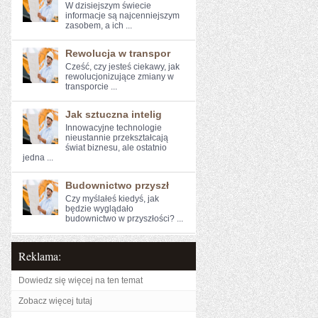
W dzisiejszym świecie
informacje są najcenniejszym⁣
zasobem, a ich ...
Rewolucja w transpor
Cześć, czy jesteś ciekawy, ⁤jak⁢
rewolucjonizujące‍ zmiany⁢ w
transporcie​ ...
Jak sztuczna intelig
Innowacyjne technologie
nieustannie przekształcają
świat biznesu, ale ostatnio
jedna ...
Budownictwo przyszł
Czy myślałeś kiedyś, jak
⁢będzie wyglądało
budownictwo w przyszłości? ...
Reklama:
Dowiedz się więcej na ten temat
Zobacz więcej tutaj