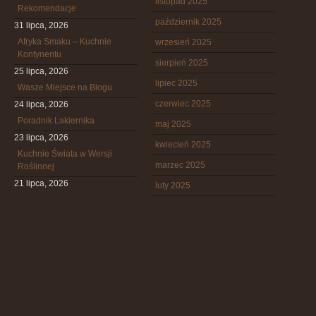
listopad 2025
Rekomendacje
październik 2025
31 lipca, 2026
Afryka Smaku – Kuchnie
wrzesień 2025
Kontynentu
sierpień 2025
25 lipca, 2026
lipiec 2025
Wasze Miejsce na Blogu
czerwiec 2025
24 lipca, 2026
Poradnik Lakiernika
maj 2025
23 lipca, 2026
kwiecień 2025
Kuchnie Świata w Wersji
marzec 2025
Roślinnej
21 lipca, 2026
luty 2025