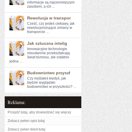
informacje są najcenniejszym⁣
zasobem, a ich ...
Rewolucja w transpor
Cześć, czy jesteś ciekawy, ⁤jak⁢
rewolucjonizujące‍ zmiany⁢ w
transporcie​ ...
Jak sztuczna intelig
Innowacyjne technologie
nieustannie przekształcają
świat biznesu, ale ostatnio
jedna ...
Budownictwo przyszł
Czy myślałeś kiedyś, jak
⁢będzie wyglądało
budownictwo w przyszłości? ...
Reklama:
Przejdź tutaj, aby dowiedzieć się więcej
Zobacz pełen opis tutaj
Zobacz pełen tekst tutaj