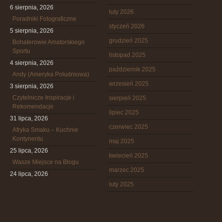
6 sierpnia, 2026
luty 2026
Poradniki Fotograficzne
styczeń 2026
5 sierpnia, 2026
grudzień 2025
Bohaterowie Amatorskiego
Sportu
listopad 2025
4 sierpnia, 2026
październik 2025
Andy (Ameryka Południowa)
wrzesień 2025
3 sierpnia, 2026
Czytelnicze Inspiracje i
sierpień 2025
Rekomendacje
lipiec 2025
31 lipca, 2026
czerwiec 2025
Afryka Smaku – Kuchnie
Kontynentu
maj 2025
25 lipca, 2026
kwiecień 2025
Wasze Miejsce na Blogu
marzec 2025
24 lipca, 2026
luty 2025