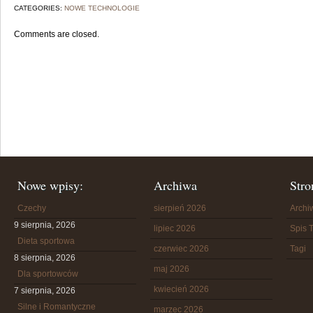
CATEGORIES:
NOWE TECHNOLOGIE
Comments are closed.
Nowe wpisy:
Archiwa
Stro
Czechy
sierpień 2026
Arch
9 sierpnia, 2026
lipiec 2026
Spis T
Dieta sportowa
czerwiec 2026
Tagi
8 sierpnia, 2026
maj 2026
Dla sportowców
kwiecień 2026
7 sierpnia, 2026
Silne i Romantyczne
marzec 2026