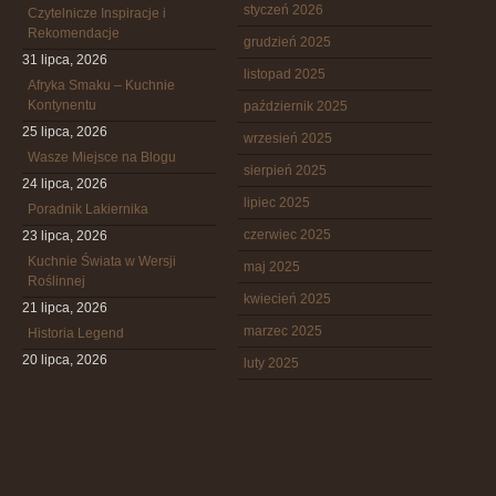
styczeń 2026
Czytelnicze Inspiracje i
Rekomendacje
grudzień 2025
31 lipca, 2026
listopad 2025
Afryka Smaku – Kuchnie
Kontynentu
październik 2025
25 lipca, 2026
wrzesień 2025
Wasze Miejsce na Blogu
sierpień 2025
24 lipca, 2026
lipiec 2025
Poradnik Lakiernika
czerwiec 2025
23 lipca, 2026
Kuchnie Świata w Wersji
maj 2025
Roślinnej
kwiecień 2025
21 lipca, 2026
marzec 2025
Historia Legend
20 lipca, 2026
luty 2025