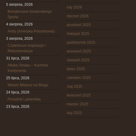
5 sierpnia, 2026
luty 2026
Bohaterowie Amatorskiego
styczeń 2026
Sportu
4 sierpnia, 2026
grudzień 2025
Andy (Ameryka Południowa)
listopad 2025
3 sierpnia, 2026
październik 2025
Czytelnicze Inspiracje i
Rekomendacje
wrzesień 2025
31 lipca, 2026
sierpień 2025
Afryka Smaku – Kuchnie
lipiec 2025
Kontynentu
czerwiec 2025
25 lipca, 2026
Wasze Miejsce na Blogu
maj 2025
24 lipca, 2026
kwiecień 2025
Poradnik Lakiernika
marzec 2025
23 lipca, 2026
luty 2025