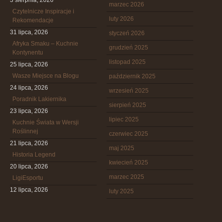
3 sierpnia, 2026
marzec 2026
Czytelnicze Inspiracje i
luty 2026
Rekomendacje
31 lipca, 2026
styczeń 2026
Afryka Smaku – Kuchnie
grudzień 2025
Kontynentu
listopad 2025
25 lipca, 2026
Wasze Miejsce na Blogu
październik 2025
24 lipca, 2026
wrzesień 2025
Poradnik Lakiernika
sierpień 2025
23 lipca, 2026
lipiec 2025
Kuchnie Świata w Wersji
Roślinnej
czerwiec 2025
21 lipca, 2026
maj 2025
Historia Legend
kwiecień 2025
20 lipca, 2026
marzec 2025
LigiEsportu
12 lipca, 2026
luty 2025