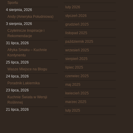
Sportu
luty 2026
4 sierpnia, 2026
styczeń 2026
Andy (Ameryka Południowa)
3 sierpnia, 2026
grudzień 2025
Czytelnicze Inspiracje i
listopad 2025
Rekomendacje
październik 2025
31 lipca, 2026
Afryka Smaku – Kuchnie
wrzesień 2025
Kontynentu
sierpień 2025
25 lipca, 2026
lipiec 2025
Wasze Miejsce na Blogu
czerwiec 2025
24 lipca, 2026
Poradnik Lakiernika
maj 2025
23 lipca, 2026
kwiecień 2025
Kuchnie Świata w Wersji
marzec 2025
Roślinnej
21 lipca, 2026
luty 2025