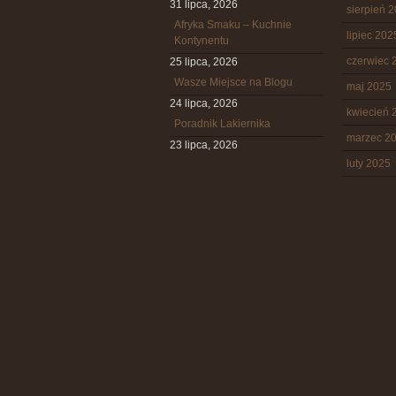
31 lipca, 2026
sierpień 
Afryka Smaku – Kuchnie
lipiec 202
Kontynentu
czerwiec 
25 lipca, 2026
Wasze Miejsce na Blogu
maj 2025
24 lipca, 2026
kwiecień 
Poradnik Lakiernika
marzec 2
23 lipca, 2026
luty 2025