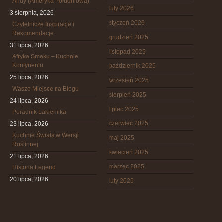
Andy (Ameryka Południowa)
luty 2026
3 sierpnia, 2026
styczeń 2026
Czytelnicze Inspiracje i
Rekomendacje
grudzień 2025
31 lipca, 2026
listopad 2025
Afryka Smaku – Kuchnie
Kontynentu
październik 2025
25 lipca, 2026
wrzesień 2025
Wasze Miejsce na Blogu
sierpień 2025
24 lipca, 2026
lipiec 2025
Poradnik Lakiernika
czerwiec 2025
23 lipca, 2026
Kuchnie Świata w Wersji
maj 2025
Roślinnej
kwiecień 2025
21 lipca, 2026
marzec 2025
Historia Legend
20 lipca, 2026
luty 2025