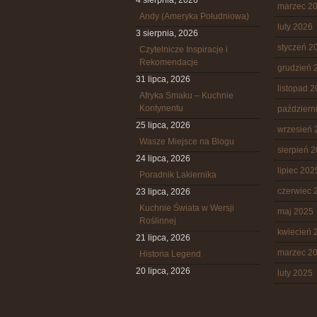
4 sierpnia, 2026
marzec 2
Andy (Ameryka Południowa)
luty 2026
3 sierpnia, 2026
styczeń 2
Czytelnicze Inspiracje i
Rekomendacje
grudzień 
31 lipca, 2026
listopad 
Afryka Smaku – Kuchnie
Kontynentu
październ
25 lipca, 2026
wrzesień 
Wasze Miejsce na Blogu
sierpień 
24 lipca, 2026
lipiec 202
Poradnik Lakiernika
czerwiec 
23 lipca, 2026
Kuchnie Świata w Wersji
maj 2025
Roślinnej
kwiecień 
21 lipca, 2026
marzec 2
Historia Legend
20 lipca, 2026
luty 2025