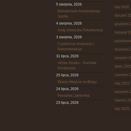
5 sierpnia, 2026
luty 2026
Bohaterowie Amatorskiego
styczeń 2
Sportu
4 sierpnia, 2026
grudzień 
Andy (Ameryka Południowa)
listopad 
3 sierpnia, 2026
październ
Czytelnicze Inspiracje i
Rekomendacje
wrzesień 
31 lipca, 2026
sierpień 
Afryka Smaku – Kuchnie
lipiec 202
Kontynentu
czerwiec 
25 lipca, 2026
Wasze Miejsce na Blogu
maj 2025
24 lipca, 2026
kwiecień 
Poradnik Lakiernika
marzec 2
23 lipca, 2026
luty 2025