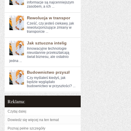
informacje są najcenniejszym⁣
zasobem, a ich ...
Rewolucja w transpor
Cześć, czy jesteś ciekawy, ⁤jak⁢
rewolucjonizujące‍ zmiany⁢ w
transporcie​ ...
Jak sztuczna intelig
Innowacyjne technologie
nieustannie przekształcają
świat biznesu, ale ostatnio
jedna ...
Budownictwo przyszł
Czy myślałeś kiedyś, jak
⁢będzie wyglądało
budownictwo w przyszłości? ...
Reklama:
Czytaj dalej
Dowiedz się więcej na ten temat
Poznaj pełne szczegóły