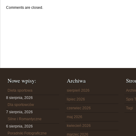
Comments are closed.
Nowe wpisy:
Archiwa
Stro
Dieta sportowa
sierpień 2026
Arch
8 sierpnia, 2026
lipiec 2026
Spis T
Dla sportowców
czerwiec 2026
Tagi
7 sierpnia, 2026
maj 2026
Silne i Romantyczne
kwiecień 2026
6 sierpnia, 2026
Poradniki Fotograficzne
marzec 2026