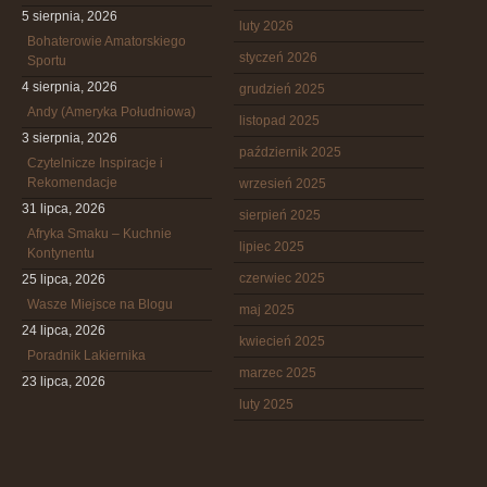
5 sierpnia, 2026
luty 2026
Bohaterowie Amatorskiego
styczeń 2026
Sportu
4 sierpnia, 2026
grudzień 2025
Andy (Ameryka Południowa)
listopad 2025
3 sierpnia, 2026
październik 2025
Czytelnicze Inspiracje i
Rekomendacje
wrzesień 2025
31 lipca, 2026
sierpień 2025
Afryka Smaku – Kuchnie
lipiec 2025
Kontynentu
czerwiec 2025
25 lipca, 2026
Wasze Miejsce na Blogu
maj 2025
24 lipca, 2026
kwiecień 2025
Poradnik Lakiernika
marzec 2025
23 lipca, 2026
luty 2025