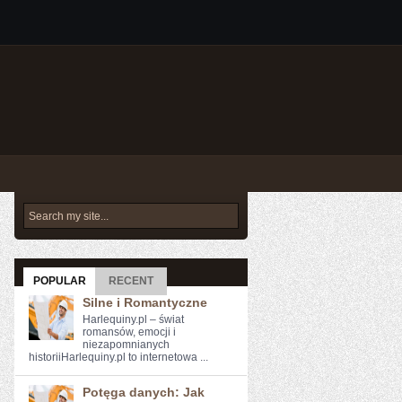
POPULAR
RECENT
Silne i Romantyczne
Harlequiny.pl – świat
romansów, emocji i
niezapomnianych
historiiHarlequiny.pl to internetowa ...
Potęga danych: Jak