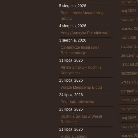
czerwiec 
5 sierpnia, 2026
maj 2026
Bohaterowie Amatorskiego
Sportu
kwiecień 
4 sierpnia, 2026
marzec 2
Andy (Ameryka Południowa)
luty 2026
3 sierpnia, 2026
styczeń 2
Czytelnicze Inspiracje i
Rekomendacje
grudzień 
31 lipca, 2026
listopad 
Afryka Smaku – Kuchnie
Kontynentu
październ
25 lipca, 2026
wrzesień 
Wasze Miejsce na Blogu
sierpień 
24 lipca, 2026
lipiec 202
Poradnik Lakiernika
czerwiec 
23 lipca, 2026
Kuchnie Świata w Wersji
maj 2025
Roślinnej
kwiecień 
21 lipca, 2026
marzec 2
Historia Legend