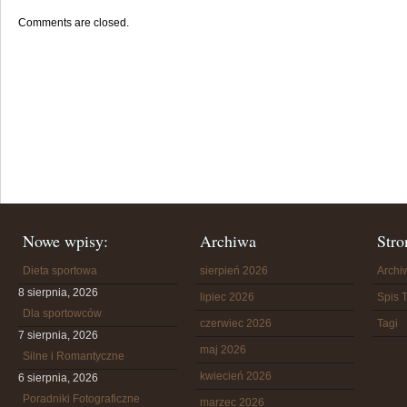
Comments are closed.
Nowe wpisy:
Archiwa
Stro
Dieta sportowa
sierpień 2026
Arch
8 sierpnia, 2026
lipiec 2026
Spis T
Dla sportowców
czerwiec 2026
Tagi
7 sierpnia, 2026
maj 2026
Silne i Romantyczne
kwiecień 2026
6 sierpnia, 2026
Poradniki Fotograficzne
marzec 2026