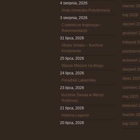
4 sierpnia, 2026
marzec 2
Andy (Ameryka Południowa)
luty 2026
3 sierpnia, 2026
styczeń 2
Czytelnicze Inspiracje i
Rekomendacje
grudzień 
31 lipca, 2026
listopad 
Afryka Smaku – Kuchnie
Kontynentu
październ
25 lipca, 2026
wrzesień 
Wasze Miejsce na Blogu
sierpień 
24 lipca, 2026
lipiec 202
Poradnik Lakiernika
czerwiec 
23 lipca, 2026
Kuchnie Świata w Wersji
maj 2025
Roślinnej
kwiecień 
21 lipca, 2026
marzec 2
Historia Legend
20 lipca, 2026
luty 2025