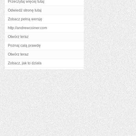
Przeczytaj więcej tutaj
Odwiedź stronę tutaj
Zobacz pełną wersję
http://andrewcoiner.com
Otwórz teraz
Poznaj całą prawdę
Otwórz teraz
Zobacz, jak to działa