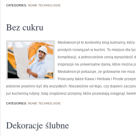
CATEGORIES:
NOWE TECHNOLOGIE
Bez cukru
Mediaknorr.pl to konkretny blog kulinarny, któ
prostych rozwiązań w kuchni. To miejsce dla t
komplikacji, a jednocześnie cenią wyrazistość
inspiracje na uniwersalne dania, które można 
Mediaknorr.pl pokazuje, że gotowanie nie musi
Polecamy także Kawa i Herbata i Proste przepisy
jedzenie powinno być dla wszystkich. Niezależnie od tego, czy dopiero zacz
już kuchenną rutynę, tutaj znajdziesz przepisy, które pozwalają osiągnąć świet
CATEGORIES:
NOWE TECHNOLOGIE
Dekoracje ślubne