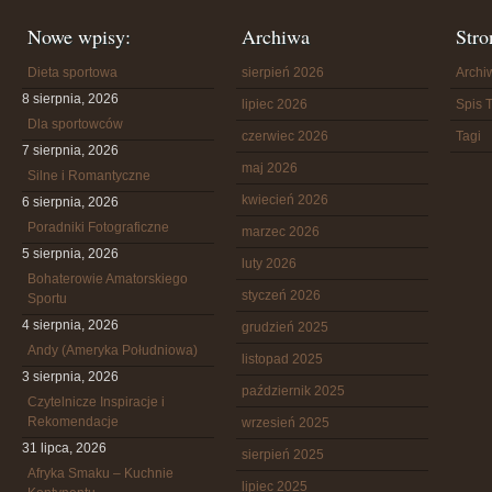
Nowe wpisy:
Archiwa
Stro
Dieta sportowa
sierpień 2026
Arch
8 sierpnia, 2026
lipiec 2026
Spis T
Dla sportowców
czerwiec 2026
Tagi
7 sierpnia, 2026
maj 2026
Silne i Romantyczne
kwiecień 2026
6 sierpnia, 2026
Poradniki Fotograficzne
marzec 2026
5 sierpnia, 2026
luty 2026
Bohaterowie Amatorskiego
styczeń 2026
Sportu
4 sierpnia, 2026
grudzień 2025
Andy (Ameryka Południowa)
listopad 2025
3 sierpnia, 2026
październik 2025
Czytelnicze Inspiracje i
Rekomendacje
wrzesień 2025
31 lipca, 2026
sierpień 2025
Afryka Smaku – Kuchnie
lipiec 2025