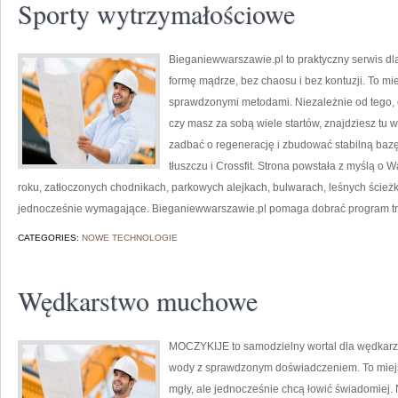
Sporty wytrzymałościowe
Bieganiewwarszawie.pl to praktyczny serwis dla 
formę mądrze, bez chaosu i bez kontuzji. To mie
sprawdzonymi metodami. Niezależnie od tego, 
czy masz za sobą wiele startów, znajdziesz tu
zadbać o regenerację i zbudować stabilną bazę
tłuszczu i Crossfit. Strona powstała z myślą o 
roku, zatłoczonych chodnikach, parkowych alejkach, bulwarach, leśnych ścieżkac
jednocześnie wymagające. Bieganiewwarszawie.pl pomaga dobrać program t
CATEGORIES:
NOWE TECHNOLOGIE
Wędkarstwo muchowe
MOCZYKIJE to samodzielny wortal dla wędkarzy,
wody z sprawdzonym doświadczeniem. To miejs
mgły, ale jednocześnie chcą łowić świadomiej. 