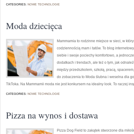
CATEGORIES:
NOWE TECHNOLOGIE
Moda dziecięca
Mammamia to rodzinne miejsce w sieci, w któr
codziennością mam i tatów. To blog internetowy
siebie i swoje pociechy komfortowo, a jednocześ
dodatkach i trendach, ale też o tym, jak odnale
między przedszkolem, szkołą, pracą, spacerem, 
do zobaczenia to Moda ślubna i weselna dla goś
TikToka. Na Mammamii moda nie jest konkursem na idealny look. To raczej inspir
CATEGORIES:
NOWE TECHNOLOGIE
Pizza na wynos i dostawa
Pizza Dog Field to zakątek stworzone dla miłoś