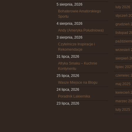
5 sierpnia, 2026
luty 2026
Bohaterowie Amatorskiego
styczeń 2
Sportu
4 sierpnia, 2026
grudzień 
Andy (Ameryka Południowa)
listopad 
3 sierpnia, 2026
październ
Czytelnicze Inspiracje i
Rekomendacje
wrzesień 
31 lipca, 2026
sierpień 
Afryka Smaku – Kuchnie
lipiec 202
Kontynentu
czerwiec 
25 lipca, 2026
Wasze Miejsce na Blogu
maj 2025
24 lipca, 2026
kwiecień 
Poradnik Lakiernika
marzec 2
23 lipca, 2026
luty 2025