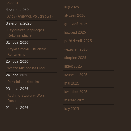
Sportu
luty 2026
4 sierpnia, 2026
styczeń 2026
Andy (Ameryka Południowa)
3 sierpnia, 2026
grudzień 2025
Czytelnicze Inspiracje i
listopad 2025
Rekomendacje
październik 2025
31 lipca, 2026
Afryka Smaku – Kuchnie
wrzesień 2025
Kontynentu
sierpień 2025
25 lipca, 2026
lipiec 2025
Wasze Miejsce na Blogu
czerwiec 2025
24 lipca, 2026
Poradnik Lakiernika
maj 2025
23 lipca, 2026
kwiecień 2025
Kuchnie Świata w Wersji
marzec 2025
Roślinnej
21 lipca, 2026
luty 2025